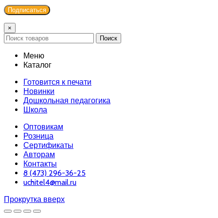
×
Поиск
Меню
Каталог
Готовится к печати
Новинки
Дошкольная педагогика
Школа
Оптовикам
Розница
Сертификаты
Авторам
Контакты
8 (473) 296-36-25
uchitel4@mail.ru
Прокрутка вверх