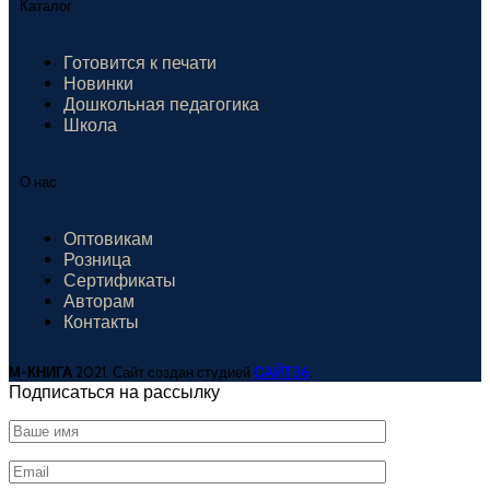
Каталог
Готовится к печати
Новинки
Дошкольная педагогика
Школа
О нас
Оптовикам
Розница
Сертификаты
Авторам
Контакты
М-КНИГА
2021. Сайт создан студией
САЙТ36
.
Подписаться на рассылку