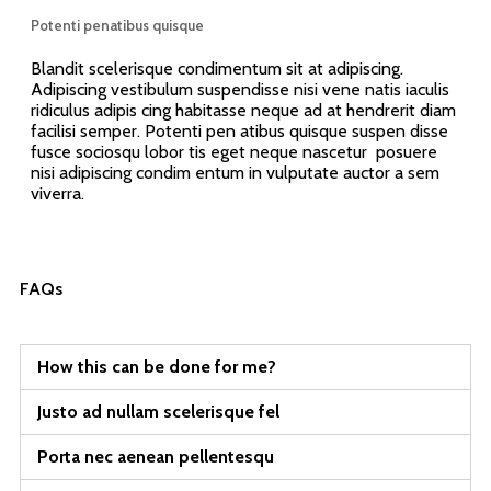
Potenti penatibus quisque
Blandit scelerisque condimentum sit at adipiscing.
Adipiscing vestibulum suspendisse nisi vene natis iaculis
ridiculus adipis cing habitasse neque ad at hendrerit diam
facilisi semper. Potenti pen atibus quisque suspen disse
fusce sociosqu lobor tis eget neque nascetur posuere
nisi adipiscing condim entum in vulputate auctor a sem
viverra.
FAQs
How this can be done for me?
Justo ad nullam scelerisque fel
Porta nec aenean pellentesqu