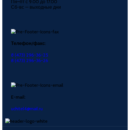
Пн–пт с 9.00 до 17.00
Сб-вс — выходные дни
Телефон/факс:
8 (473) 296-36-25
8 (473) 296-36-26
E-mail:
uchitel4@mail.ru