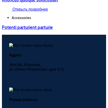
Открыть подробнее
Accessories
Potenti parturient parturie
Адрес:
394086, Воронеж,
ул. Южно-Моравская, дом 15 Б
Режим работы: