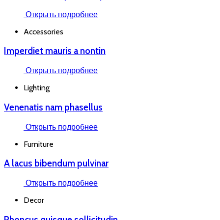
Открыть подробнее
Accessories
Imperdiet mauris a nontin
Открыть подробнее
Lighting
Venenatis nam phasellus
Открыть подробнее
Furniture
A lacus bibendum pulvinar
Открыть подробнее
Decor
Rhoncus quisque sollicitudin