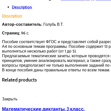
Description
Description
Автор-составитель:
Голубь В.Т.
Страниц:
96 с.
Пособие соответствует ФГОС и представляет собой разре
А4 по основным темам программы. Пособие содержит 13 ра
выполняться несколько работ (от 1 до 5).
Предлагаемые тематические зачеты, которые проводятся п
принципов, умение анализировать материал, а также сраз
вопросы предполагают не только выполнение заданий по о
В конце пособия даны правильные ответы по всем темам.
Related products
Закрыть
Математические диктанты. 3 класс.