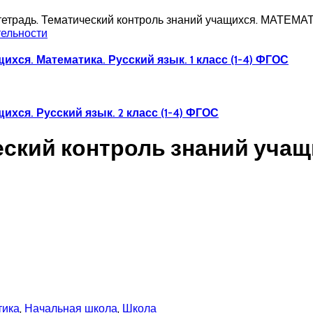
етрадь. Тематический контроль знаний учащихся. МАТЕМАТИ
тельности
хся. Математика. Русский язык. 1 класс (1-4) ФГОС
хся. Русский язык. 2 класс (1-4) ФГОС
ческий контроль знаний уча
тика
,
Начальная школа
,
Школа