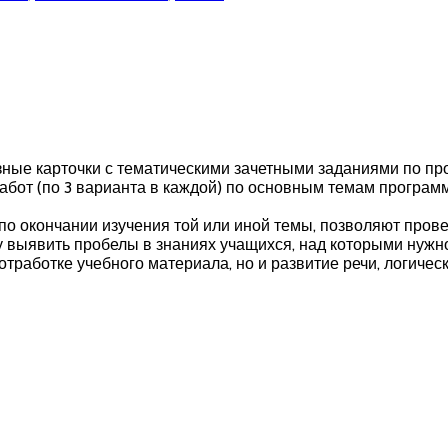
зные карточки с тематическими зачетными заданиями по пр
бот (по 3 варианта в каждой) по основным темам программы
о окончании изучения той или иной темы, позволяют прове
у выявить пробелы в знаниях учащихся, над которыми нужн
тработке учебного материала, но и развитие речи, логичес