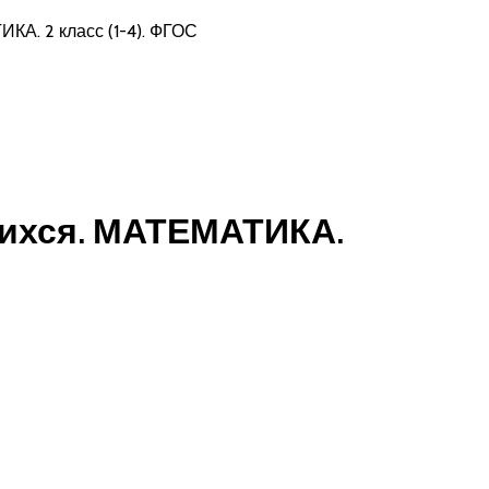
КА. 2 класс (1-4). ФГОС
щихся. МАТЕМАТИКА.