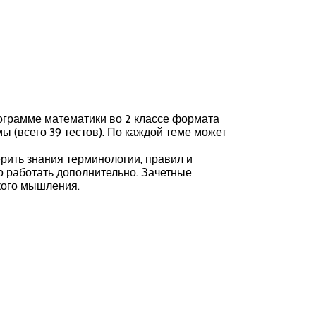
ограмме математики во 2 классе формата
 (всего 39 тестов). По каждой теме может
рить знания терминологии, правил и
о работать дополнительно. Зачетные
кого мышления.