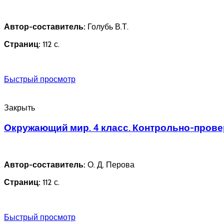
Автор-составитель:
Голубь В.Т.
Страниц:
112 с.
Быстрый просмотр
Закрыть
Окружающий мир. 4 класс. Контрольно-пров
Автор-составитель:
О. Д. Перова
Страниц:
112 с.
Быстрый просмотр