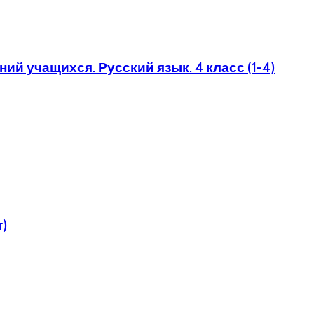
ий учащихся. Русский язык. 4 класс (1-4)
т)