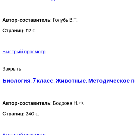
Автор-составитель:
Голубь В.Т.
Страниц:
112 с.
Быстрый просмотр
Закрыть
Биология. 7 класс. Животные. Методическое п
Автор-составитель:
Бодрова Н. Ф.
Страниц:
240 с.
Быстрый просмотр