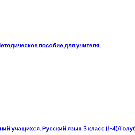
Методическое пособие для учителя.
ий учащихся. Русский язык. 3 класс (1-4)/Голу