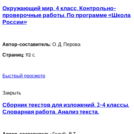
Окружающий мир. 4 класс. Контрольно-
проверочные работы. По программе «Школа
России»
Автор-составитель:
О. Д. Перова
Страниц:
112 с.
Быстрый просмотр
Закрыть
Сборник текстов для изложений. 2­-4 классы.
Словарная работа. Анализ текста.