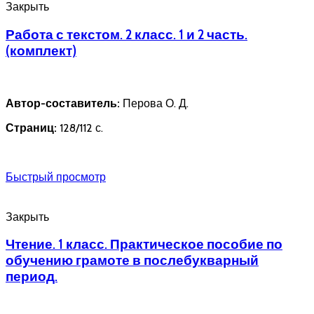
Закрыть
Работа с текстом. 2 класс. 1 и 2 часть.
(комплект)
Автор-составитель:
Перова О. Д.
Страниц:
128/112 с.
Быстрый просмотр
Закрыть
Чтение. 1 класс. Практическое пособие по
обучению грамоте в послебукварный
период.