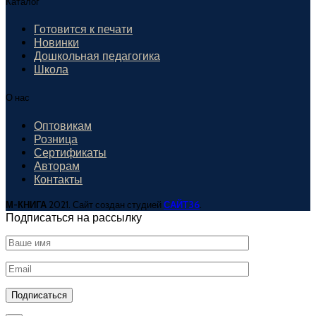
Каталог
Готовится к печати
Новинки
Дошкольная педагогика
Школа
О нас
Оптовикам
Розница
Сертификаты
Авторам
Контакты
М-КНИГА
2021. Сайт создан студией
САЙТ36
.
Подписаться на рассылку