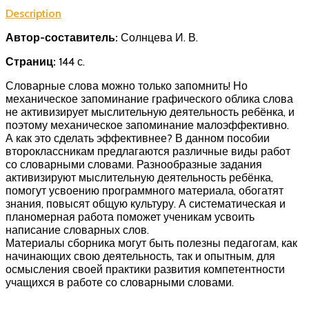
Description
Автор-составитель:
Солнцева И. В.
Страниц:
144 с.
Словарные слова можно только запомнить! Но
механическое запоминание графического облика слова
не активизирует мыслительную деятельность ребёнка, и
поэтому механическое запоминание малоэффективно.
А как это сделать эффективнее? В данном пособии
второклассникам предлагаются различные виды работ
со словарными словами. Разнообразные задания
активизируют мыслительную деятельность ребёнка,
помогут усвоению программного материала, обогатят
знания, повысят общую культуру. А систематическая и
планомерная работа поможет ученикам усвоить
написание словарных слов.
Материалы сборника могут быть полезны педагогам, как
начинающих свою деятельность, так и опытным, для
осмысления своей практики развития компетентности
учащихся в работе со словарными словами.