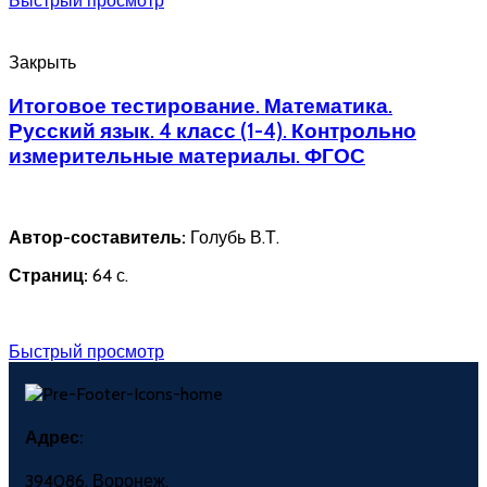
Быстрый просмотр
Закрыть
Итоговое тестирование. Математика.
Русский язык. 4 класс (1-4). Контрольно
измерительные материалы. ФГОС
Автор-составитель:
Голубь В.Т.
Страниц:
64 с.
Быстрый просмотр
Адрес:
394086, Воронеж,