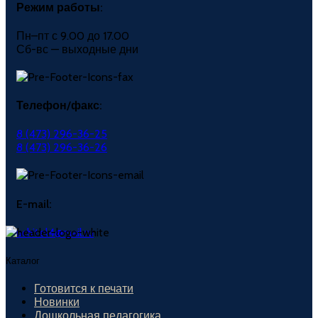
Режим работы:
Пн–пт с 9.00 до 17.00
Сб-вс — выходные дни
Телефон/факс:
8 (473) 296-36-25
8 (473) 296-36-26
E-mail:
uchitel4@mail.ru
Каталог
Готовится к печати
Новинки
Дошкольная педагогика