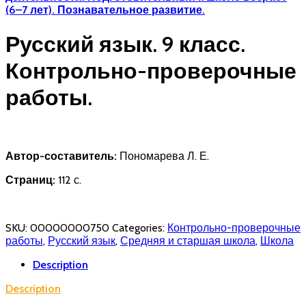
(6–7 лет). Познавательное развитие.
Русский язык. 9 класс.
Контрольно-­проверочные
работы.
Автор-составитель:
Пономарева Л. Е.
Страниц:
112 с.
SKU:
00000000750
Categories:
Контрольно-проверочные
работы
,
Русский язык
,
Средняя и старшая школа
,
Школа
Description
Description