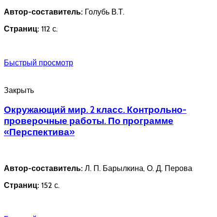
Автор-составитель:
Голубь В.Т.
Страниц:
112 с.
Быстрый просмотр
Закрыть
Окружающий мир. 2 класс. Контрольно-
проверочные работы. По программе
«Перспектива»
Автор-составитель:
Л. П. Барылкина, О. Д. Перова
Страниц:
152 с.