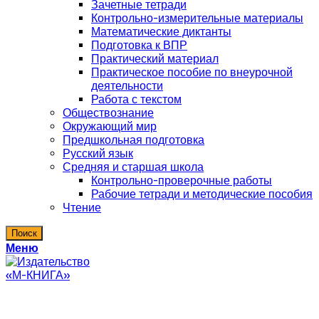
Зачетные тетради
Контрольно-измерительные материалы
Математические диктанты
Подготовка к ВПР
Практический материал
Практическое пособие по внеурочной
деятельности
Работа с текстом
Обществознание
Окружающий мир
Предшкольная подготовка
Русский язык
Средняя и старшая школа
Контрольно-проверочные работы
Рабочие тетради и методические пособия
Чтение
Поиск
Меню