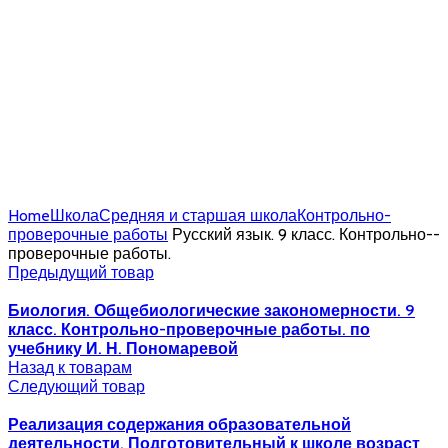
Home
Школа
Средняя и старшая школа
Контрольно-
проверочные работы
Русский язык. 9 класс. Контрольно-­
проверочные работы.
Предыдущий товар
Биология. Общебиологические закономерности. 9
класс. Контрольно-­проверочные работы. по
учебнику И. Н. Пономаревой
Назад к товарам
Следующий товар
Реализация содержания образовательной
деятельности. Подготовительный к школе возраст