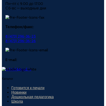
Пн–пт с 9.00 до 17.00
Сб-вс — выходные дни
Телефон/факс:
8 (473) 296-36-25
8 (473) 296-36-26
E-mail:
uchitel4@mail.ru
Каталог
Готовится к печати
Новинки
Дошкольная педагогика
Школа