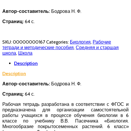
Автор-составитель:
Бодрова Н. Ф.
Страниц:
64 с.
SKU:
00000000167
Categories:
Биология
,
Рабочие
тетради и методические пособия
,
Средняя и старшая
школа
,
Школа
Description
Description
Автор-составитель:
Бодрова Н. Ф.
Страниц:
64 с.
Рабочая тетрадь разработана в соответствии с ФГОС и
предназначена для организации самостоятельной
работы учащихся в процессе обучения биологии в 6
классе по учебнику В.В. Пасечника «Биология.
Многообразие покрытосеменных растений. 6 класс»