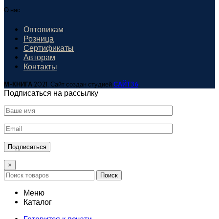
О нас
Оптовикам
Розница
Сертификаты
Авторам
Контакты
М-КНИГА
2021. Сайт создан студией
САЙТ36
.
Подписаться на рассылку
×
Поиск
Меню
Каталог