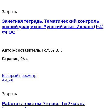
Закрыть
Зачетная тетрадь. Тематический контроль
знаний учащихся. Русский язык. 2 класс (1-4)
ФГОС
Автор-составитель:
Голубь В.Т.
Страниц:
96 с.
Быстрый просмотр
Акция
Закрыть
Работа с текстом. 2 класс. 1 и 2 часть.