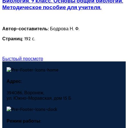
Биология. 9 класс. Основы общей биологии.
Методическое пособие для учителя.
Автор-составитель:
Бодрова Н. Ф.
Страниц:
192 с.
Быстрый просмотр
Адрес:
394086, Воронеж,
ул. Южно-Моравская, дом 15 Б
Режим работы: