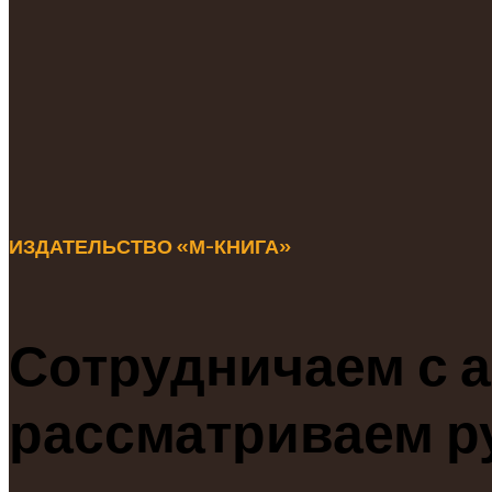
ИЗДАТЕЛЬСТВО «М-КНИГА»
Сотрудничаем с 
рассматриваем р