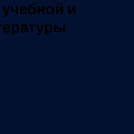
 учебной и
тературы